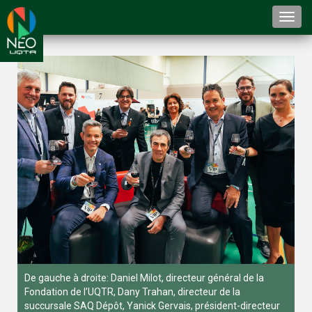
Togg
navi
De gauche à droite: Daniel Milot, directeur général de la
Fondation de l’UQTR, Dany Trahan, directeur de la
succursale SAQ Dépôt, Yanick Gervais, président-directeur