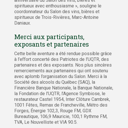
anniversaire du Salon des vins, bières et
spiritueux avec enthousiasme », souligne le
coordonnateur du Salon des vins, bières et
spiritueux de Trois-Rivières, Marc-Antoine
Daniaux.
Merci aux participants,
exposants et partenaires
Cette belle aventure a été rendue possible grâce
à l’effort concerté des Patriotes de l’UQTR, des
partenaires et des exposants. Nos plus sincères
remerciements aux partenaires qui ont soutenu
avec aplomb l’organisation du Salon. Merci à la
Société des alcools du Québec (SAQ), la
Financière Banque Nationale, la Banque Nationale,
la Fondation de l’UQTR, l’Agence Symbiose, le
restaurateur Castel 1954, Inter Clôture Cambrek,
1001 Fêtes, Remax de Francheville, Métro des
Forges, Énergie 102,3, Rouge FM, GDX
Bureautique, 106,9 Mauricie, 100,1 Rythme FM,
TVA, Le Nouvelliste et VIA 90.5.