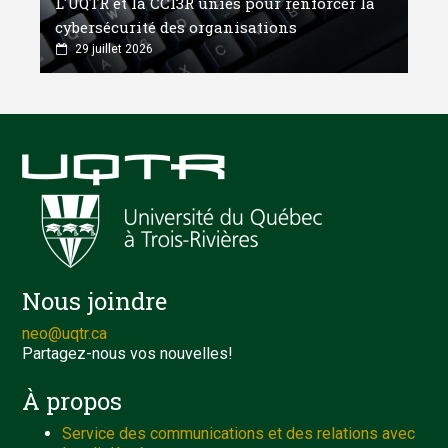
L'UQTR et la CCI3R unies pour renforcer la
cybersécurité des organisations
29 juillet 2026
Nous joindre
neo@uqtr.ca
Partagez-nous vos nouvelles!
À propos
Service des communications et des relations avec