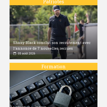
Patriotes
Shany Black conclut son recrutement avec
l'annonce de 7 nouvelles recrues
05 août 2026
Formation