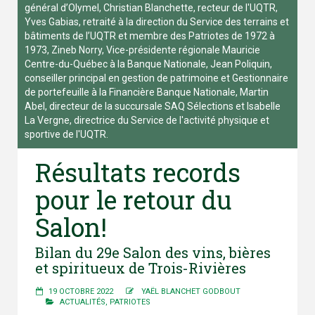
général d’Olymel, Christian Blanchette, recteur de l'UQTR,
Yves Gabias, retraité à la direction du Service des terrains et
bâtiments de l’UQTR et membre des Patriotes de 1972 à
1973, Zineb Norry, Vice-présidente régionale Mauricie
Centre-du-Québec à la Banque Nationale, Jean Poliquin,
conseiller principal en gestion de patrimoine et Gestionnaire
de portefeuille à la Financière Banque Nationale, Martin
Abel, directeur de la succursale SAQ Sélections et Isabelle
La Vergne, directrice du Service de l'activité physique et
sportive de l'UQTR.
Résultats records
pour le retour du
Salon!
Bilan du 29e Salon des vins, bières
et spiritueux de Trois-Rivières
19 OCTOBRE 2022
YAËL BLANCHET GODBOUT
ACTUALITÉS
,
PATRIOTES