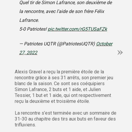
Quel tir de Simon Lafrance, son deuxième de
la rencontre, avec l'aide de son frère Félix
Lafrance.
5-0 Patriotes!
pic.twitter.com/rG5TUSaFZk
— Patriotes UQTR (@PatriotesUQTR)
October
27, 2022
Alexis Gravel a reçu la première étoile de la
rencontre grâce à ses 31 arrêts, son premier jeu
blanc de la saison. Ce sont ses coéquipiers
Simon Lafrance, 2 buts et 1 aide, et Julien
Tessier, 1 but et 1 aide, qui ont respectivement
reçu la deuxième et troisième étoile.
La rencontre s’est terminée avec un sommaire de
31-30 au chapitre des tirs aux buts en faveur des
trifluviens.