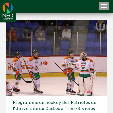
Togg
navi
Programme de hockey des Patriotes de
l'Université du Québec à Trois-Rivières