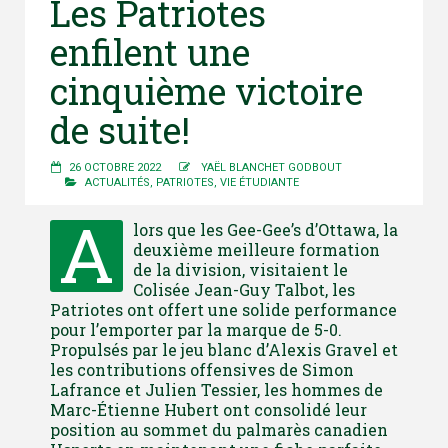
Les Patriotes
enfilent une
cinquième victoire
de suite!
26 OCTOBRE 2022
YAËL BLANCHET GODBOUT
ACTUALITÉS
,
PATRIOTES
,
VIE ÉTUDIANTE
A
lors que les Gee-Gee’s d’Ottawa, la
deuxième meilleure formation
de la division, visitaient le
Colisée Jean-Guy Talbot, les
Patriotes ont offert une solide performance
pour l’emporter par la marque de 5-0.
Propulsés par le jeu blanc d’Alexis Gravel et
les contributions offensives de Simon
Lafrance et Julien Tessier, les hommes de
Marc-Étienne Hubert ont consolidé leur
position au sommet du palmarès canadien