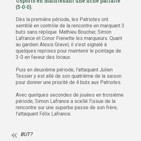
Usports en maintenant une fiche parfaite
(5-0-0).
Dès la première période, les Patriotes ont
semblé en contrôle de la rencontre en marquant 3
buts sans réplique: Mathieu Boucher, Simon
Lafrance et Conor Frenette les marqueurs. Quant
au gardien Alexis Gravel, il s’est signalé à
quelques reprises pour maintenir le pointage de
3-0 en faveur des locaux.
Puis en deuxième période, l’attaquant Julien
Tessier y est allé de son quatrième de la saison
pour donner une priorité de 4 buts aux Patriotes.
Avec quelques secondes de jouées en troisième
période, Simon Lafrance a scellé l’issue de la
rencontre sur une superbe passe de son frère,
l’attaquant Félix Lafrance.
BUT?