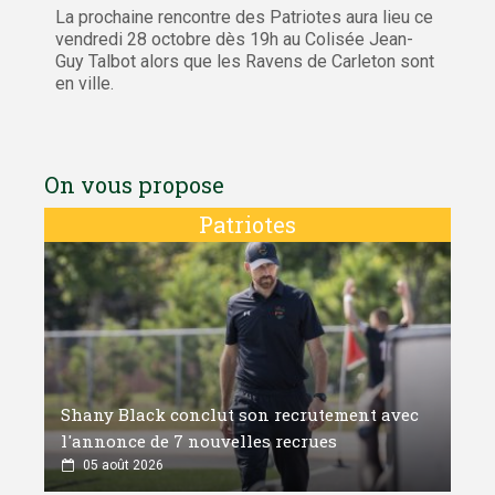
La prochaine rencontre des Patriotes aura lieu ce
vendredi 28 octobre dès 19h au Colisée Jean-
Guy Talbot alors que les Ravens de Carleton sont
en ville.
On vous propose
Patriotes
Shany Black conclut son recrutement avec
l'annonce de 7 nouvelles recrues
05 août 2026