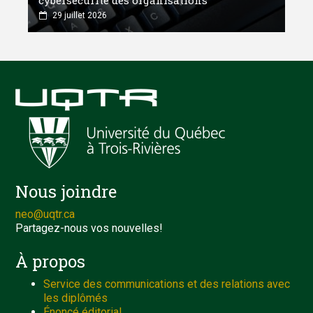
cybersécurité des organisations
29 juillet 2026
Nous joindre
neo@uqtr.ca
Partagez-nous vos nouvelles!
À propos
Service des communications et des relations avec
les diplômés
Énoncé éditorial