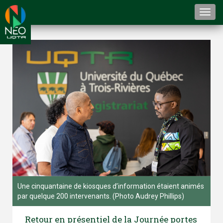
Togg
navi
Une cinquantaine de kiosques d’information étaient animés
par quelque 200 intervenants. (Photo Audrey Phillips)
Retour en présentiel de la Journée portes