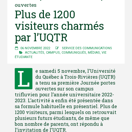
ouvertes
Plus de 1200
visiteurs charmés
par l’UQTR
06 NOVEMBRE 2022
SERVICE DES COMMUNICATIONS
ACTUALITÉS
,
CAMPUS
,
COMMUNIQUÉS
,
MÉDIAS
,
VIE
ÉTUDIANTE
L
e samedi 5 novembre, l’Université
du Québec à Trois-Rivières (UQTR)
a tenu sa première Journée portes
ouvertes sur son campus
trifluvien pour l’année universitaire 2022-
2023. L’activité a enfin été présentée dans
sa formule habituelle en présentiel. Plus de
1200 visiteurs, parmi lesquels on retrouvait
plusieurs futurs étudiants, de même que
bon nombre de parents, ont répondu à
l’invitation de l’UQTR.