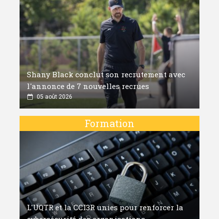
Shany Black conclut son recrutement avec
l'annonce de 7 nouvelles recrues
05 août 2026
Formation
L'UQTR et la CCI3R unies pour renforcer la