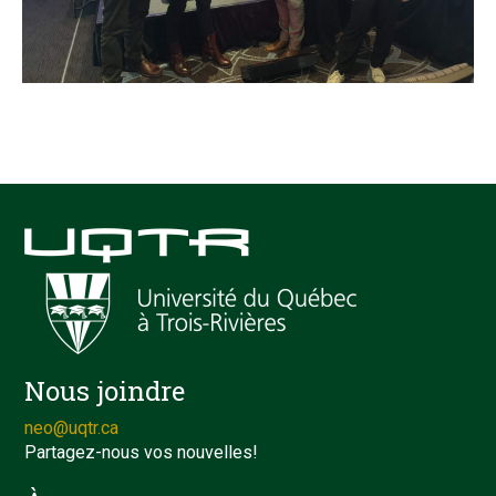
Nous joindre
neo@uqtr.ca
Partagez-nous vos nouvelles!