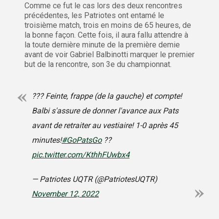
Comme ce fut le cas lors des deux rencontres
précédentes, les Patriotes ont entamé le
troisième match, trois en moins de 65 heures, de
la bonne façon. Cette fois, il aura fallu attendre à
la toute dernière minute de la première demie
avant de voir Gabriel Balbinotti marquer le premier
but de la rencontre, son 3e du championnat.
??? Feinte, frappe (de la gauche) et compte!
Balbi s'assure de donner l'avance aux Pats
avant de retraiter au vestiaire! 1-0 après 45
minutes!
#GoPatsGo
??
pic.twitter.com/KthhFUwbx4
— Patriotes UQTR (@PatriotesUQTR)
November 12, 2022