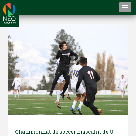
Togg
navi
Championnat de soccer masculin de U