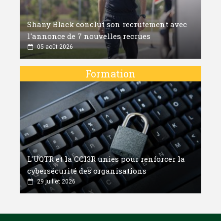
Shany Black conclut son recrutement avec
l'annonce de 7 nouvelles recrues
05 août 2026
Formation
L'UQTR et la CCI3R unies pour renforcer la
cybersécurité des organisations
29 juillet 2026