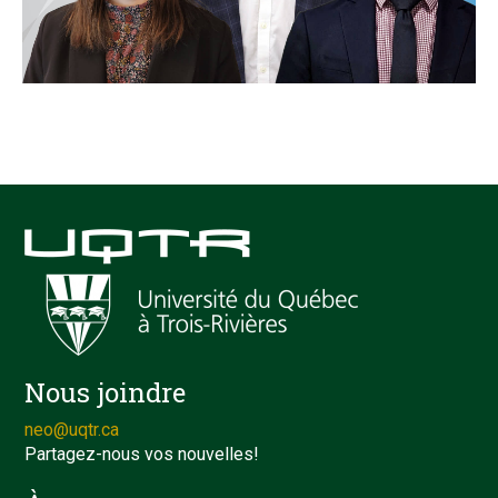
Nous joindre
neo@uqtr.ca
Partagez-nous vos nouvelles!