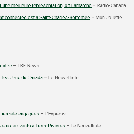
r une meilleure représentation, dit Lamarche
– Radio-Canada
nt connectée est à Saint-Charles-Borromée
– Mon Joliette
nectée
– LBE News
 les Jeux du Canada
– Le Nouvelliste
merciale engagées
– L’Express
eaux arrivants à Trois-Rivières
– Le Nouvelliste