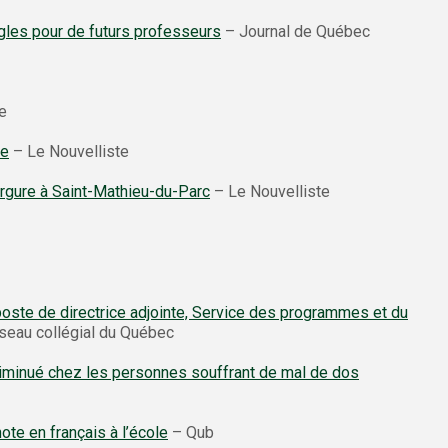
ègles pour de futurs professeurs
– Journal de Québec
e
le
– Le Nouvelliste
vergure à Saint-Mathieu-du-Parc
– Le Nouvelliste
ste de directrice adjointe, Service des programmes et du
éseau collégial du Québec
 diminué chez les personnes souffrant de mal de dos
te en français à l’école
– Qub