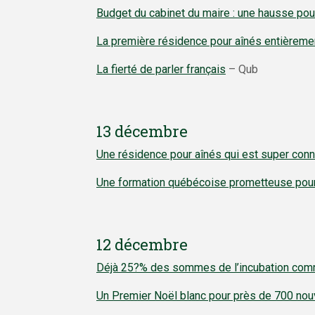
Budget du cabinet du maire : une hausse pou
La première résidence pour aînés entièreme
La fierté de parler français
– Qub
13 décembre
Une résidence pour aînés qui est super con
Une formation québécoise prometteuse pour
12 décembre
Déjà
25?%
des sommes de l’incubation com
Un Premier Noël blanc pour près de 700 nouv