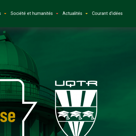
s
Société et humanités
Actualités
Courant d'idées