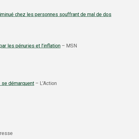
 diminué chez les personnes souffrant de mal de dos
r les pénuries et l’inflation
– MSN
s se démarquent
– L’Action
resse