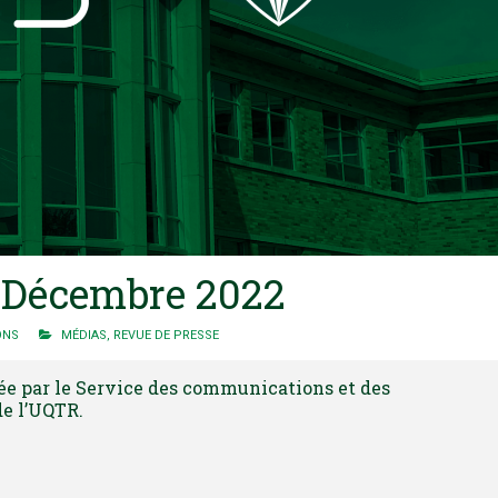
– Décembre 2022
ONS
MÉDIAS
,
REVUE DE PRESSE
igée par le Service des communications et des
de l’UQTR.