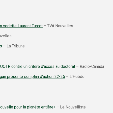
en vedette Laurent Turcot
– TVA Nouvelles
velles
ts
– La Tribune
’UQTR contre un critère d’accès au doctorat
– Radio-Canada
an présente son plan d’action 22-25
– L’Hebdo
ouvelle pour la planète entière»
– Le Nouvelliste