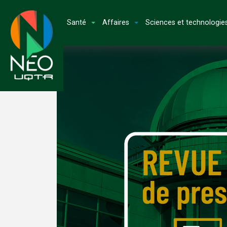
Santé
Affaires
Sciences et technologie