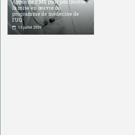
Appui de 2 M$ pour poursuivre
la mise en œuvre du
programme de médecine de
l’UQ
13 juillet 2026