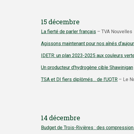
15 décembre
La fierté de parler français
– TVA Nouvelles
Agissons maintenant pour nos aînés d’aujour
IDETR: un plan 2023-2025 aux couleurs vert
Un producteur d’hydrogène cible Shawinigan
TSA et DI fiers diplômés… de l’UQTR
– Le No
14 décembre
Budget de Trois-Rivières : des compressions