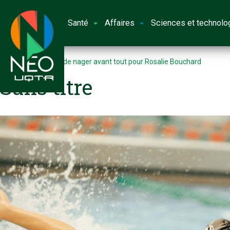
Santé
Affaires
Sciences et technolo
Accueil
Le plaisir de nager avant tout pour Rosalie Bouchard
Sans titre