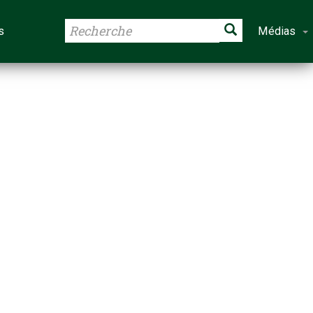
s
Médias