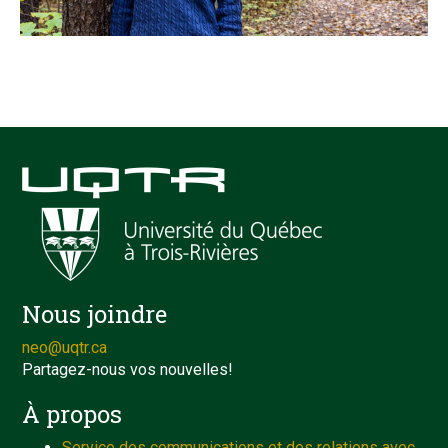
Nous joindre
neo@uqtr.ca
Partagez-nous vos nouvelles!
À propos
Service des communications et des relations avec