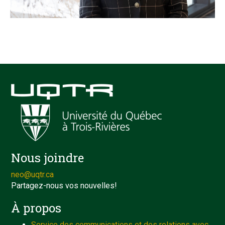
Nous joindre
neo@uqtr.ca
Partagez-nous vos nouvelles!
À propos
Service des communications et des relations avec