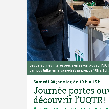
Les personnes intéressées à en savoir plus sur l'UQT
campus trifluvien le samedi 28 janvier, de 10h à 15h
Samedi 28 janvier, de 10 h à 15 h
Journée portes ouv
découvrir l’UQTR!
19 JANVIER 2023
RACHEL LEMELIN
ACTUA