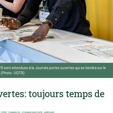
R sont attendues à la Journée portes ouvertes qui se tiendra sur le
. (Photo : UQTR)
ertes: toujours temps de
LITÉS
,
CAMPUS
,
COMMUNIQUÉS
,
MÉDIAS