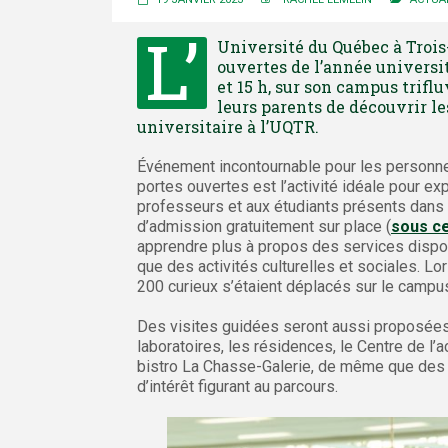
L’
Université du Québec à Trois
ouvertes de l’année universit
et 15 h, sur son campus trifl
leurs parents de découvrir le
universitaire à l’UQTR.
Événement incontournable pour les personne
portes ouvertes est l’activité idéale pour e
professeurs et aux étudiants présents dan
d’admission gratuitement sur place (
sous ce
apprendre plus à propos des services dispon
que des activités culturelles et sociales. L
200 curieux s’étaient déplacés sur le campu
Des visites guidées seront aussi proposées to
laboratoires, les résidences, le Centre de l
bistro La Chasse-Galerie, de même que des 
d’intérêt figurant au parcours.