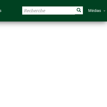
s
Médias