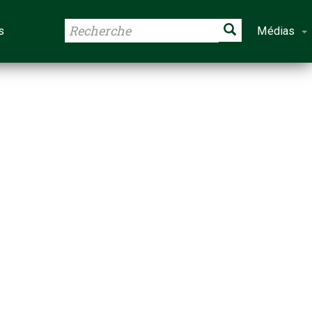
s
Médias