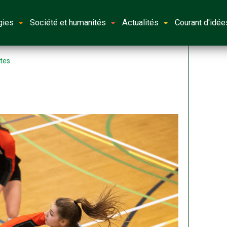
gies
Société et humanités
Actualités
Courant d'idée
otes