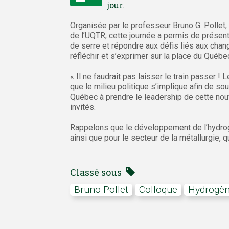
jour.
Organisée par le professeur Bruno G. Pollet, 
de l’UQTR, cette journée a permis de présen
de serre et répondre aux défis liés aux chan
réfléchir et s’exprimer sur la place du Québ
« Il ne faudrait pas laisser le train passer ! 
que le milieu politique s’implique afin de sou
Québec à prendre le leadership de cette nouv
invités.
Rappelons que le développement de l’hydrog
ainsi que pour le secteur de la métallurgie, qu
Classé sous
Bruno Pollet
colloque
hydrogè