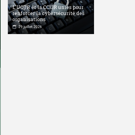
L'UQTR et la CCI3R unies pour
renforcer la cybersécurité des
organisations
29 juillet 2026