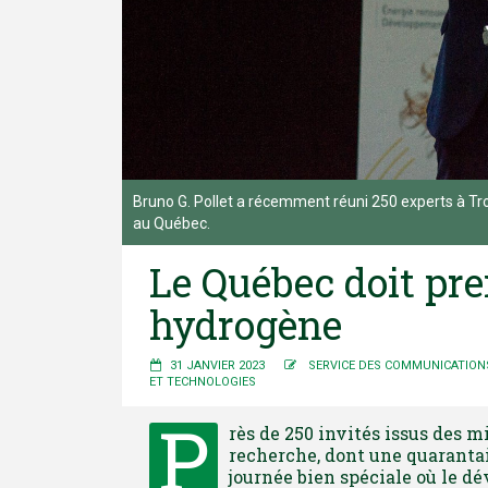
Bruno G. Pollet a récemment réuni 250 experts à Tro
au Québec.
Le Québec doit pre
hydrogène
31 JANVIER 2023
SERVICE DES COMMUNICATION
ET TECHNOLOGIES
P
rès de 250 invités issus des 
recherche, dont une quarantai
journée bien spéciale où le dé