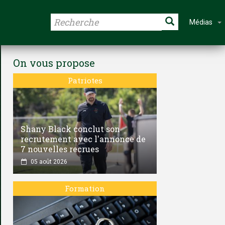
Médias
On vous propose
Patriotes
Shany Black conclut son
recrutement avec l'annonce de
7 nouvelles recrues
05 août 2026
Formation