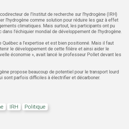
codirecteur de l’Institut de recherche sur l’hydrogène (IRH)
ter l’hydrogène comme solution pour réduire les gaz à effet
gements climatiques. Mais surtout, les participants ont pu
ec dans l’échiquier mondial de développement de l’hydrogène.
Le Québec a l’expertise et est bien positionné. Mais il faut
tenir le développement de cette filière et ainsi aider le
elle économie », avait lancé le professeur Pollet devant les
ène propose beaucoup de potentiel pour le transport lourd
i sont parfois difficiles à électrifier et décarboner.
ne
IRH
politique