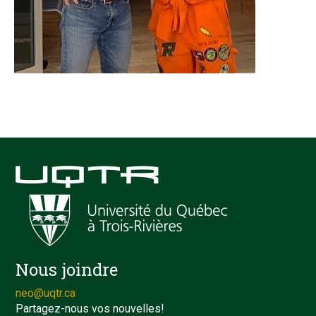
Nous joindre
neo@uqtr.ca
Partagez-nous vos nouvelles!