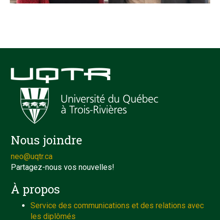
Nous joindre
neo@uqtr.ca
Partagez-nous vos nouvelles!
À propos
Service des communications et des relations avec
les diplômés