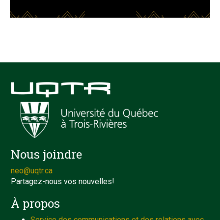
Nous joindre
neo@uqtr.ca
Partagez-nous vos nouvelles!
À propos
Service des communications et des relations avec