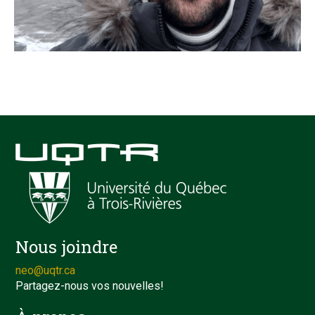
Nous joindre
neo@uqtr.ca
Partagez-nous vos nouvelles!