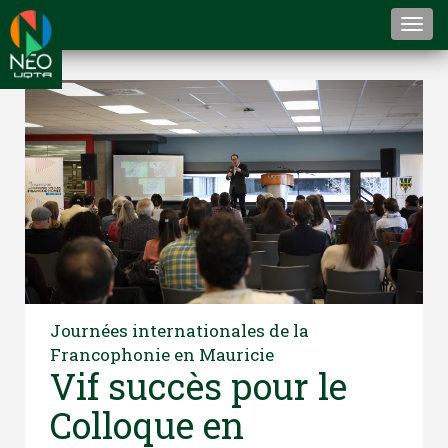
Togg
navi
Journées internationales de la
Francophonie en Mauricie
Vif succès pour le
Colloque en