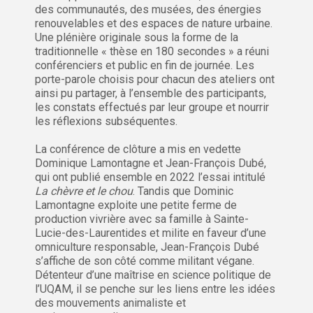
des communautés, des musées, des énergies
renouvelables et des espaces de nature urbaine.
Une plénière originale sous la forme de la
traditionnelle « thèse en 180 secondes » a réuni
conférenciers et public en fin de journée. Les
porte-parole choisis pour chacun des ateliers ont
ainsi pu partager, à l’ensemble des participants,
les constats effectués par leur groupe et nourrir
les réflexions subséquentes.
La conférence de clôture a mis en vedette
Dominique Lamontagne et Jean-François Dubé,
qui ont publié ensemble en 2022 l’essai intitulé
La chèvre et le chou
. Tandis que Dominic
Lamontagne exploite une petite ferme de
production vivrière avec sa famille à Sainte-
Lucie-des-Laurentides et milite en faveur d’une
omniculture responsable, Jean-François Dubé
s’affiche de son côté comme militant végane.
Détenteur d’une maîtrise en science politique de
l’UQAM, il se penche sur les liens entre les idées
des mouvements animaliste et