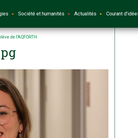
gies
Société et humanités
Actualités
Courant d'idée
Relève de l’AQFORTH
jpg