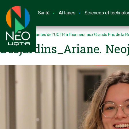
Santé
Affaires
Sciences et technolo
Accueil
Des étudiantes de l’UQTR à l’honneur aux Grands Prix de la 
Desjardins_Ariane. Neo