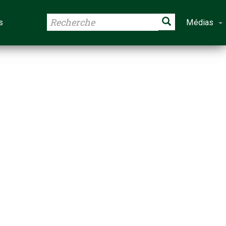
s
Médias