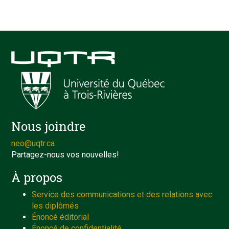
Nous joindre
neo@uqtr.ca
Partagez-nous vos nouvelles!
À propos
Service des communications et des relations avec
les diplômés
Énoncé éditorial
Énoncé de confidentialité