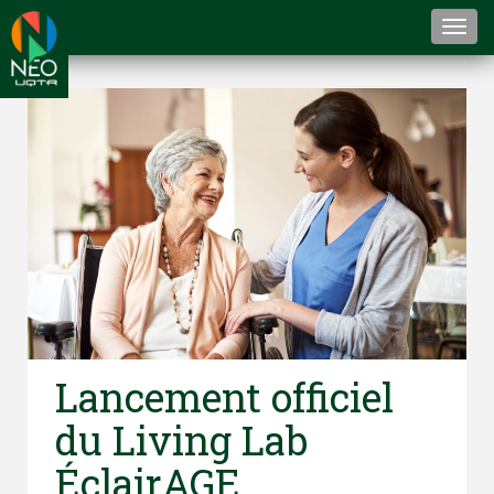
Togg
navi
Lancement officiel
du Living Lab
ÉclairAGE