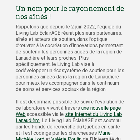
Un nom pour le rayonnement de
nos aînés !
Rappelons que depuis le 2 juin 2022, l’équipe du
Living Lab ÉclairAGE réunit plusieurs partenaires,
aînés et acteurs de soutien, dans l’optique
d’œuvrer à la cocréation d’innovations permettant
de soutenir les personnes âgées de la région de
Lanaudière et leurs proches. Plus
spécifiquement, le Living Lab vise à
codévelopper un écosystème de soutien pour les
personnes aînées dans la région de Lanaudière
pour mieux les accompagner dans le continuum
de soins et services sociaux de la région.
Il est désormais possible de suivre l’évolution de
ce laboratoire vivant à travers
une nouvelle page
Web
accessible via le
site Internet du Living Lab
Lanaudière
. Le Living Lab ÉclairAGE est soutenu
par les Fonds de recherche du Québec en santé
et il est codirigé par les chercheuses
Marie-
Michèle Lord
et
Valérie Poulin
de l’Université du