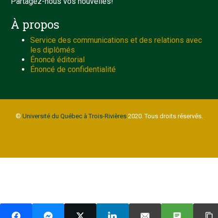
Partagez-nous vos nouvelles!
À propos
Service des communications et des relations avec
les diplômés
Énoncé éditorial
Énoncé de confidentialité
©
Université du Québec à Trois-Rivières
2020. Tous droits réservés.