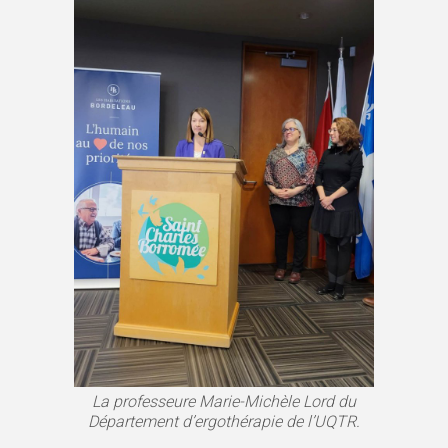
La professeure Marie-Michèle Lord du
Département d’ergothérapie de l’UQTR.