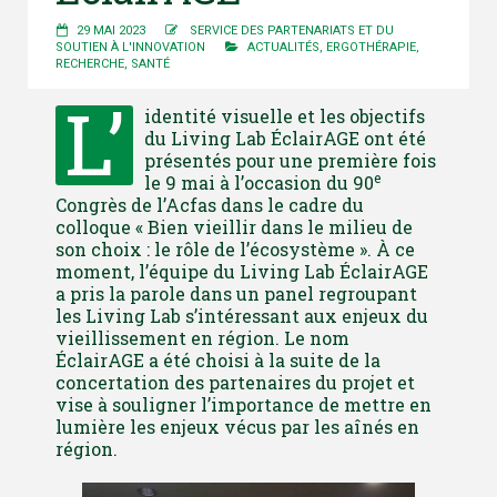
29 MAI 2023
SERVICE DES PARTENARIATS ET DU
SOUTIEN À L'INNOVATION
ACTUALITÉS
,
ERGOTHÉRAPIE
,
RECHERCHE
,
SANTÉ
L’
identité visuelle et les objectifs
du Living Lab ÉclairAGE ont été
présentés pour une première fois
e
le 9 mai à l’occasion du 90
Congrès de l’Acfas dans le cadre du
colloque « Bien vieillir dans le milieu de
son choix : le rôle de l’écosystème ». À ce
moment, l’équipe du Living Lab ÉclairAGE
a pris la parole dans un panel regroupant
les Living Lab s’intéressant aux enjeux du
vieillissement en région. Le nom
ÉclairAGE a été choisi à la suite de la
concertation des partenaires du projet et
vise à souligner l’importance de mettre en
lumière les enjeux vécus par les aînés en
région.