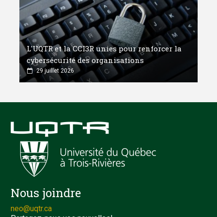
L'UQTR et la CCI3R unies pour renforcer la
cybersécurité des organisations
29 juillet 2026
Nous joindre
neo@uqtr.ca