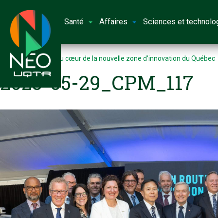
Santé
Affaires
Sciences et technolo
Accueil
L’UQTR au cœur de la nouvelle zone d’innovation du Québec
2023-05-29_CPM_117