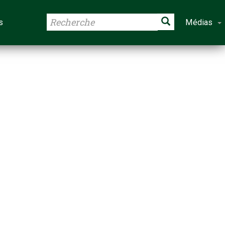
s
Médias