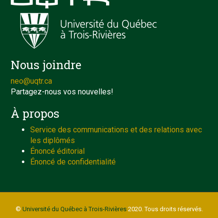
Nous joindre
neo@uqtr.ca
Partagez-nous vos nouvelles!
À propos
Service des communications et des relations avec
les diplômés
Énoncé éditorial
Énoncé de confidentialité
©
Université du Québec à Trois-Rivières
2020. Tous droits réservés.