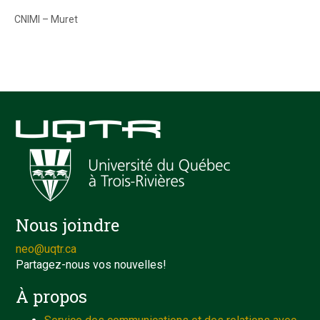
CNIMI – Muret
Nous joindre
neo@uqtr.ca
Partagez-nous vos nouvelles!
À propos