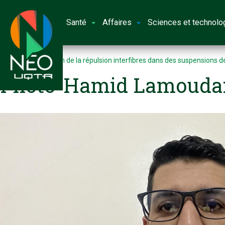
Santé
Affaires
Sciences et technolo
Accueil
Réduction de la répulsion interfibres dans des suspensions d
Photo-Hamid Lamouda