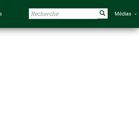
s
Médias