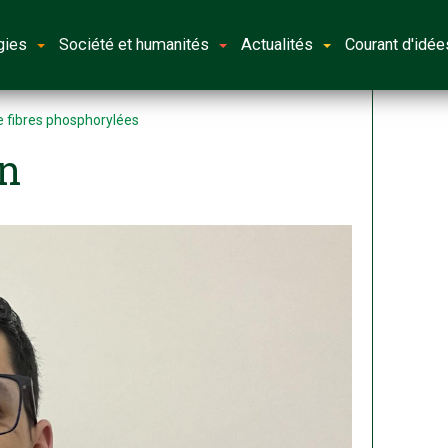
gies
Société et humanités
Actualités
Courant d'idée
e fibres phosphorylées
n