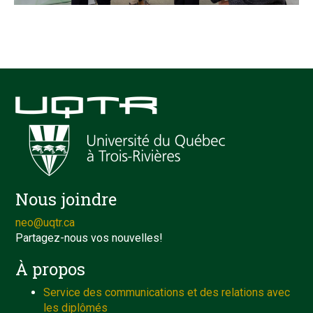
Nous joindre
neo@uqtr.ca
Partagez-nous vos nouvelles!
À propos
Service des communications et des relations avec
les diplômés