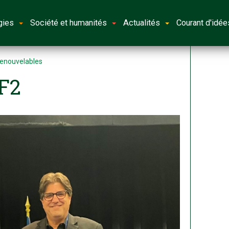
gies
Société et humanités
Actualités
Courant d'idée
 renouvelables
F2