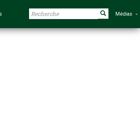
s
Médias