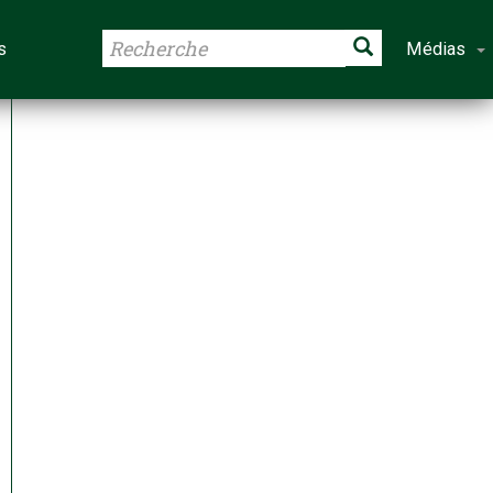
s
Médias