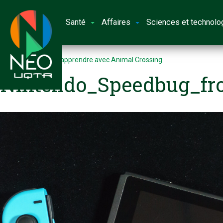
Santé
Affaires
Sciences et technolo
Accueil
Jouer et apprendre avec Animal Crossing
Nintendo_Speedbug_fr