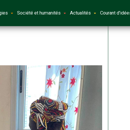
gies
Société et humanités
Actualités
Courant d'idée