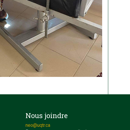
Nous joindre
neo@uqtr.ca