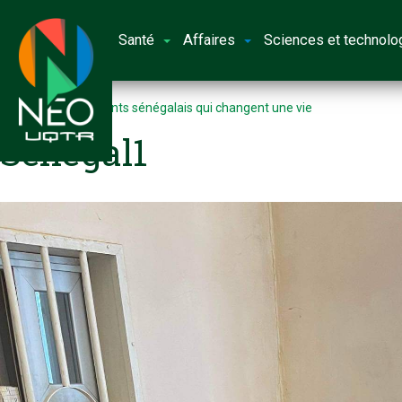
Santé
Affaires
Sciences et technolo
Accueil
Des patients sénégalais qui changent une vie
Senegal1