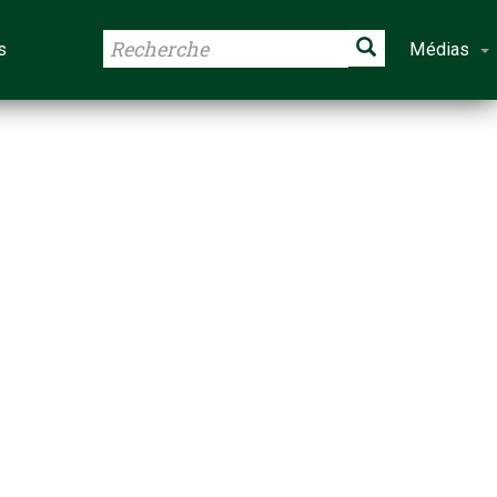
s
Médias