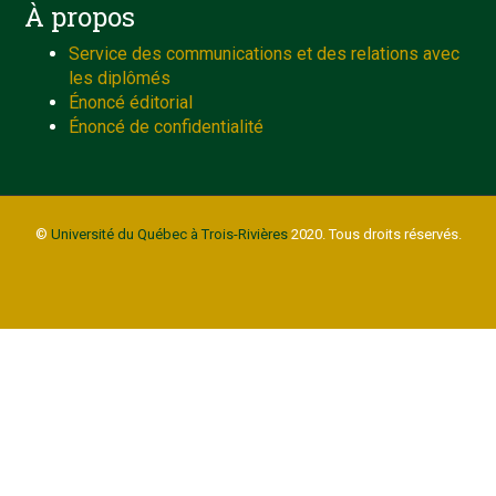
À propos
Service des communications et des relations avec
les diplômés
Énoncé éditorial
Énoncé de confidentialité
©
Université du Québec à Trois-Rivières
2020. Tous droits réservés.