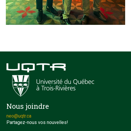
Nous joindre
neo@uqtr.ca
Partagez-nous vos nouvelles!