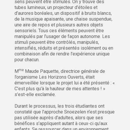
sens peuvent être stimulés. On y trouve des
tubes lumineux, un projecteur d’étoiles et
d’aurores boréales, un dispositif à bruits blancs,
de la musique apaisante, une chaise suspendue,
une aire de repos et plusieurs autres objets
sensoriels. Tous ces éléments peuvent être
manipulés par l’usager de façon autonome. Les
stimuli peuvent être contrôlés, manipulés,
intensifiés, réduits et présentés isolément ou en
combinaison afin de rendre l’expérience unique
pour chacun.
me
M
Maude Paquette, directrice générale de
l’organisme Les Horizons Ouverts, était
émerveillée lorsque le projet lui a été présenté : «
C’est plus qu’à la hauteur de mes attentes ! »
s’est-elle exclamée.
Durant le processus, les trois étudiantes ont
constaté que l’approche Snoezelen n’est presque
pas utilisée auprès d’adultes, alors que ses
bénéfices s’appliquent autant à ceux-ci qu’aux
enfants. Se ressourcer dans un environnement