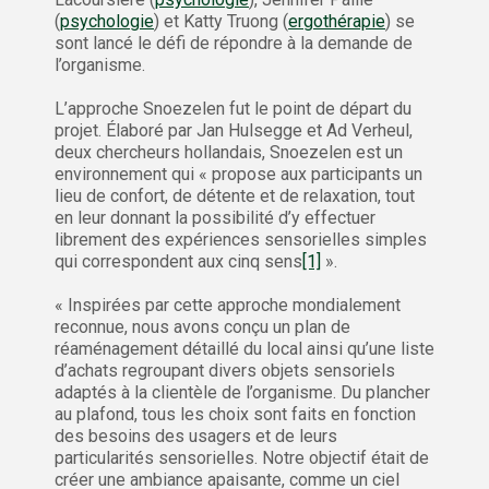
(
psychologie
) et Katty Truong (
ergothérapie
) se
sont lancé le défi de répondre à la demande de
l’organisme.
L’approche Snoezelen fut le point de départ du
projet. Élaboré par Jan Hulsegge et Ad Verheul,
deux chercheurs hollandais, Snoezelen est un
environnement qui « propose aux participants un
lieu de confort, de détente et de relaxation, tout
en leur donnant la possibilité d’y effectuer
librement des expériences sensorielles simples
qui correspondent aux cinq sens
[1]
».
« Inspirées par cette approche mondialement
reconnue, nous avons conçu un plan de
réaménagement détaillé du local ainsi qu’une liste
d’achats regroupant divers objets sensoriels
adaptés à la clientèle de l’organisme. Du plancher
au plafond, tous les choix sont faits en fonction
des besoins des usagers et de leurs
particularités sensorielles. Notre objectif était de
créer une ambiance apaisante, comme un ciel