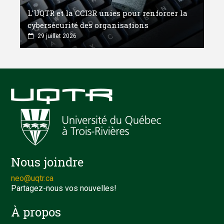
L'UQTR et la CCI3R unies pour renforcer la
cybersécurité des organisations
29 juillet 2026
Nous joindre
neo@uqtr.ca
Partagez-nous vos nouvelles!
À propos