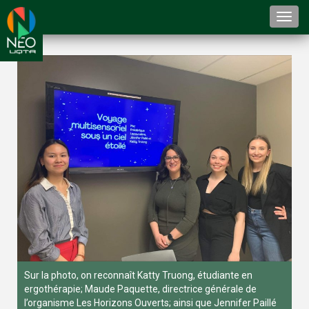
Togg
navi
Sur la photo, on reconnaît Katty Truong, étudiante en
ergothérapie; Maude Paquette, directrice générale de
l’organisme Les Horizons Ouverts; ainsi que Jennifer Paillé