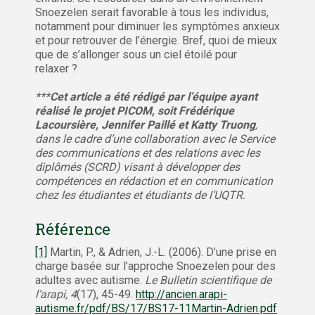
Snoezelen serait favorable à tous les individus,
notamment pour diminuer les symptômes anxieux
et pour retrouver de l’énergie. Bref, quoi de mieux
que de s’allonger sous un ciel étoilé pour
relaxer ?
***
Cet article a été rédigé par l’équipe ayant
réalisé le projet PICOM, soit Frédérique
Lacoursière, Jennifer Paillé et Katty Truong
,
dans le cadre d’une collaboration avec le Service
des communications et des relations avec les
diplômés (SCRD) visant à développer des
compétences en rédaction et en communication
chez les étudiantes et étudiants de l’UQTR.
Référence
[1]
Martin, P., & Adrien, J.-L. (2006). D’une prise en
charge basée sur l’approche Snoezelen pour des
adultes avec autisme.
Le Bulletin scientifique de
l’arapi, 4
(17), 45-49.
http://ancien.arapi-
autisme.fr/pdf/BS/17/BS17-11Martin-Adrien.pdf