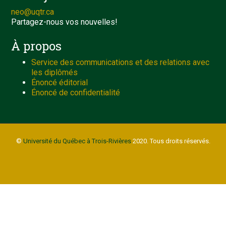
neo@uqtr.ca
Partagez-nous vos nouvelles!
À propos
Service des communications et des relations avec
les diplômés
Énoncé éditorial
Énoncé de confidentialité
©
Université du Québec à Trois-Rivières
2020. Tous droits réservés.