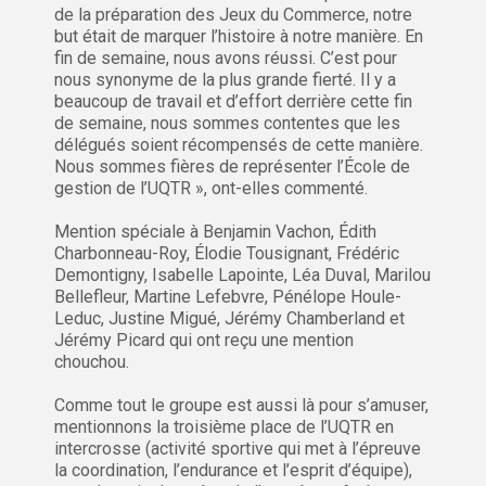
de la préparation des Jeux du Commerce, notre
but était de marquer l’histoire à notre manière. En
fin de semaine, nous avons réussi. C’est pour
nous synonyme de la plus grande fierté. Il y a
beaucoup de travail et d’effort derrière cette fin
de semaine, nous sommes contentes que les
délégués soient récompensés de cette manière.
Nous sommes fières de représenter l’École de
gestion de l’UQTR », ont-elles commenté.
Mention spéciale à Benjamin Vachon, Édith
Charbonneau-Roy, Élodie Tousignant, Frédéric
Demontigny, Isabelle Lapointe, Léa Duval, Marilou
Bellefleur, Martine Lefebvre, Pénélope Houle-
Leduc, Justine Migué, Jérémy Chamberland et
Jérémy Picard qui ont reçu une mention
chouchou.
Comme tout le groupe est aussi là pour s’amuser,
mentionnons la troisième place de l’UQTR en
intercrosse (activité sportive qui met à l’épreuve
la coordination, l’endurance et l’esprit d’équipe),