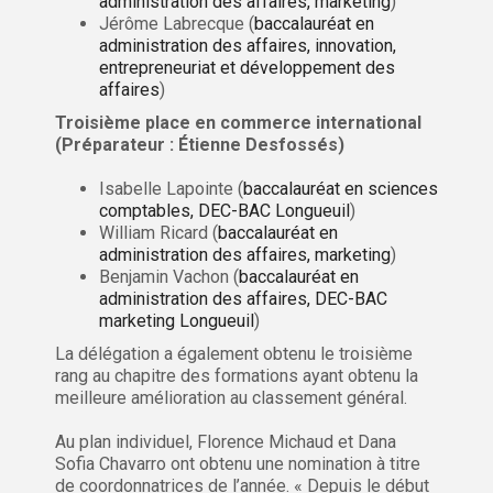
administration des affaires, marketing
)
Jérôme Labrecque (
baccalauréat en
administration des affaires, innovation,
entrepreneuriat et développement des
affaires
)
Troisième place en commerce international
(Préparateur : Étienne Desfossés)
Isabelle Lapointe (
baccalauréat en sciences
comptables, DEC-BAC Longueuil
)
William Ricard (
baccalauréat en
administration des affaires, marketing
)
Benjamin Vachon (
baccalauréat en
administration des affaires, DEC-BAC
marketing Longueuil
)
La délégation a également obtenu le troisième
rang au chapitre des formations ayant obtenu la
meilleure amélioration au classement général.
Au plan individuel, Florence Michaud et Dana
Sofia Chavarro ont obtenu une nomination à titre
de coordonnatrices de l’année. « Depuis le début