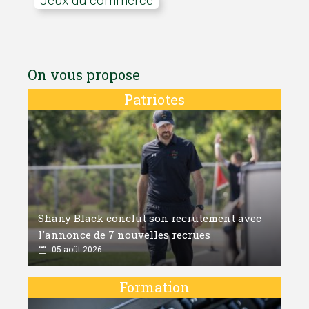
Jeux du commerce
On vous propose
Patriotes
Shany Black conclut son recrutement avec
l'annonce de 7 nouvelles recrues
05 août 2026
Formation