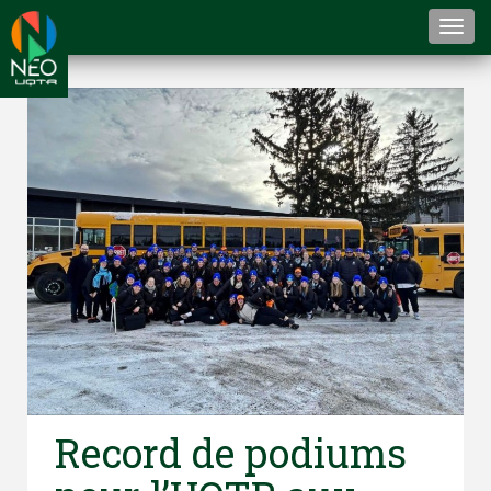
Togg
navi
Record de podiums