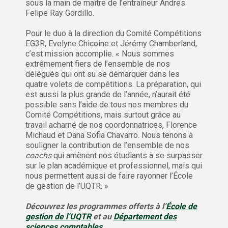
sous la main de maître de l’entraîneur Andres
Felipe Ray Gordillo.
Pour le duo à la direction du Comité Compétitions
EG3R, Evelyne Chicoine et Jérémy Chamberland,
c’est mission accomplie. « Nous sommes
extrêmement fiers de l’ensemble de nos
délégués qui ont su se démarquer dans les
quatre volets de compétitions. La préparation, qui
est aussi la plus grande de l’année, n’aurait été
possible sans l’aide de tous nos membres du
Comité Compétitions, mais surtout grâce au
travail acharné de nos coordonnatrices, Florence
Michaud et Dana Sofia Chavarro. Nous tenons à
souligner la contribution de l’ensemble de nos
coachs
qui amènent nos étudiants à se surpasser
sur le plan académique et professionnel, mais qui
nous permettent aussi de faire rayonner l’École
de gestion de l’UQTR. »
Découvrez les programmes offerts à l’
École de
gestion de l’UQTR
et au
Département des
sciences comptables
.