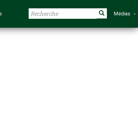
s
Médias