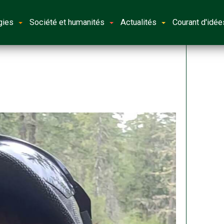
gies
Société et humanités
Actualités
Courant d'idée