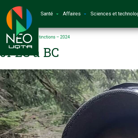
Santé
Affaires
Sciences et technolo
Accueil
Prix et distinctions – 2024
JPLG a BC