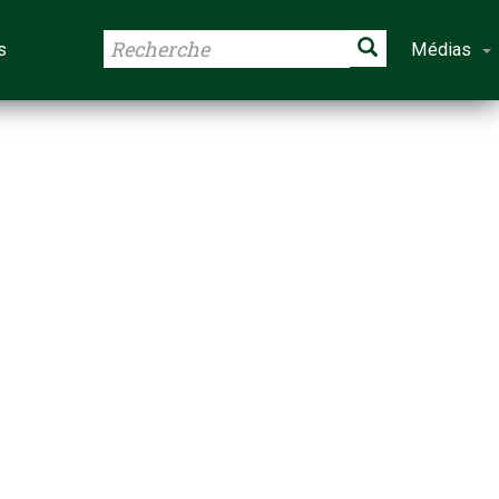
s
Médias