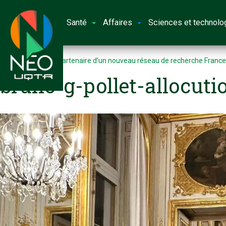
Santé
Affaires
Sciences et technolo
Accueil
L’UQTR partenaire d’un nouveau réseau de recherche France
bruno-g-pollet-allocut