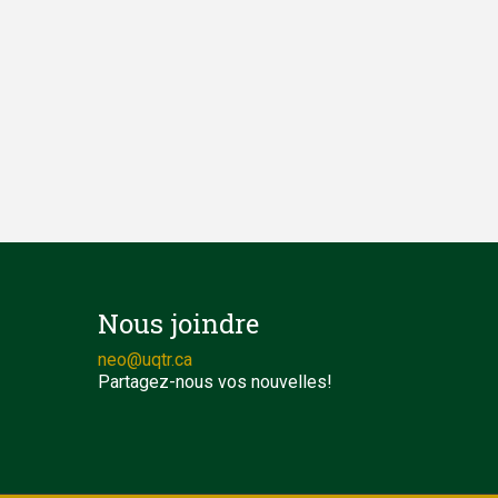
Nous joindre
neo@uqtr.ca
Partagez-nous vos nouvelles!