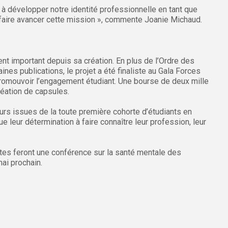
t à développer notre identité professionnelle en tant que
faire avancer cette mission », commente Joanie Michaud.
t important depuis sa création. En plus de l’Ordre des
nes publications, le projet a été finaliste au Gala Forces
promouvoir l’engagement étudiant. Une bourse de deux mille
réation de capsules.
eurs issues de la toute première cohorte d’étudiants en
 leur détermination à faire connaître leur profession, leur
ntes feront une conférence sur la santé mentale des
mai prochain.