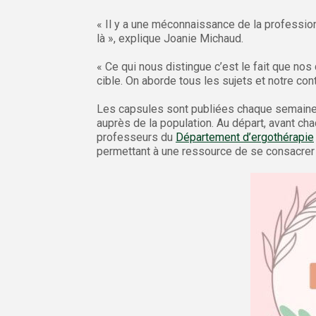
« Il y a une méconnaissance de la profession q
là », explique Joanie Michaud.
« Ce qui nous distingue c’est le fait que nos
cible. On aborde tous les sujets et notre cont
Les capsules sont publiées chaque semain
auprès de la population. Au départ, avant chaq
professeurs du
Département d’ergothérapie
permettant à une ressource de se consacrer à