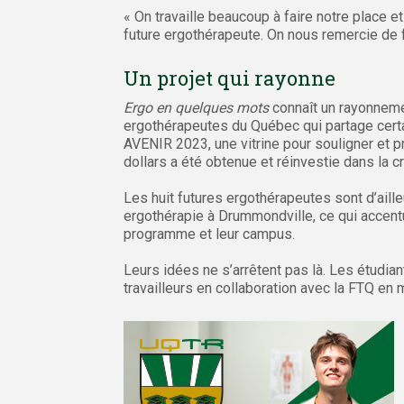
« On travaille beaucoup à faire notre place e
future ergothérapeute. On nous remercie de 
Un projet qui rayonne
Ergo en quelques mots
connaît un rayonnemen
ergothérapeutes du Québec qui partage certai
AVENIR 2023, une vitrine pour souligner et 
dollars a été obtenue et réinvestie dans la c
Les huit futures ergothérapeutes sont d’aill
ergothérapie à Drummondville, ce qui accentue
programme et leur campus.
Leurs idées ne s’arrêtent pas là. Les étudia
travailleurs en collaboration avec la FTQ en 