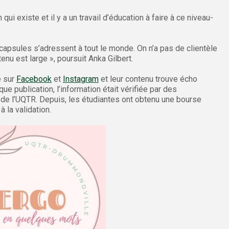
ui existe et il y a un travail d’éducation à faire à ce niveau-
 capsules s’adressent à tout le monde. On n’a pas de clientèle
enu est large », poursuit Anka Gilbert.
e sur
Facebook
et
Instagram
et leur contenu trouve écho
ue publication, l’information était vérifiée par des
de l’UQTR. Depuis, les étudiantes ont obtenu une bourse
 la validation.