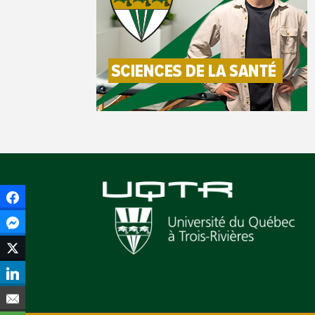
Facebook
Facebook Messenger
Twitter
LinkedIn
Courriel