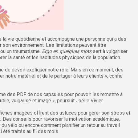
de la vie quotidienne et accompagne une personne qui a des
 son environnement. Les limitations peuvent être
t ou un traumatisme.
Ergo en quelques mots
sert à vulgariser
rer la santé et les habitudes physiques de la population.
ue de devoir expliquer notre rôle. Mais en ce moment, des
er notre matériel et de le partager à leurs clients », confie
e des PDF de nos capsules pour pouvoir les remettre à
utile, vulgarisé et imagé », poursuit Joëlle Vivier.
 fiches imagées offrent des astuces pour gérer son stress et
t. Des conseils pour favoriser la motivation académique,
du vélo ou encore comment planifier un retour au travail
été traités au fil des mois.