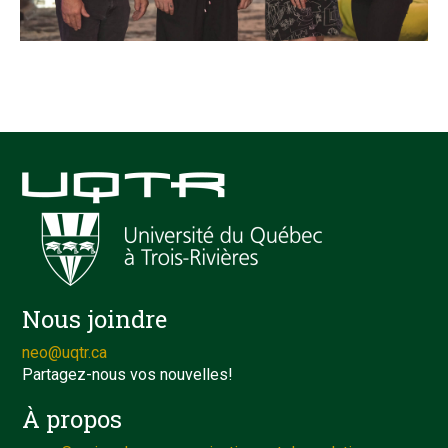
Nous joindre
neo@uqtr.ca
Partagez-nous vos nouvelles!
À propos