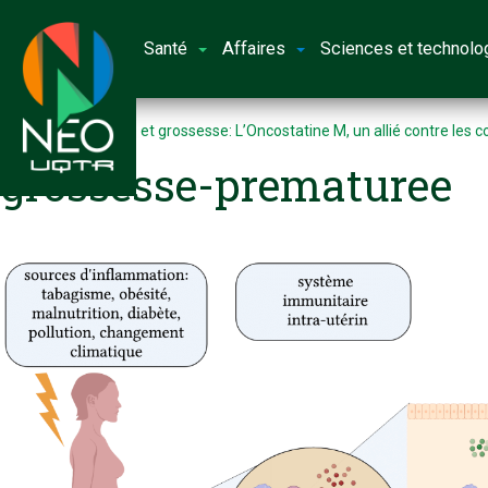
Santé
Affaires
Sciences et technolo
Accueil
Immunité et grossesse: L’Oncostatine M, un allié contre les co
grossesse-prematuree