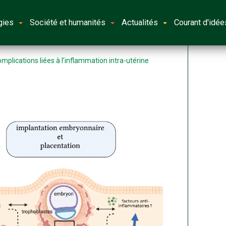
gies
Société et humanités
Actualités
Courant d'idée
mplications liées à l’inflammation intra-utérine