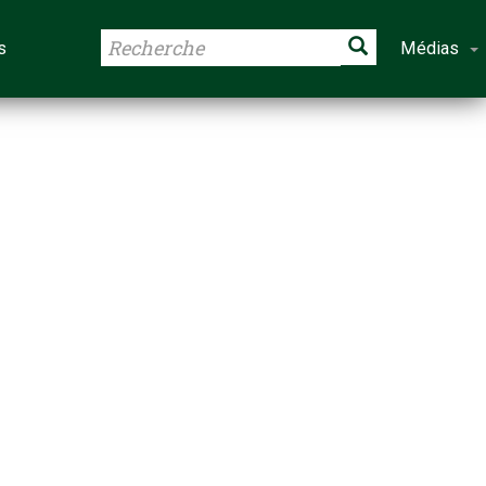
s
Médias