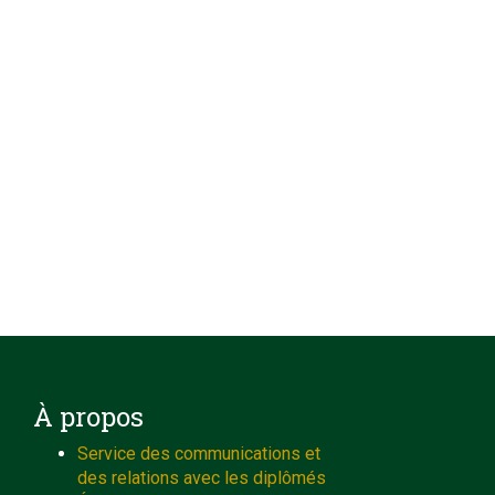
À propos
Service des communications et
des relations avec les diplômés