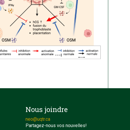
Nous joindre
neo@uqtr.ca
Partagez-nous vos nouvelles!