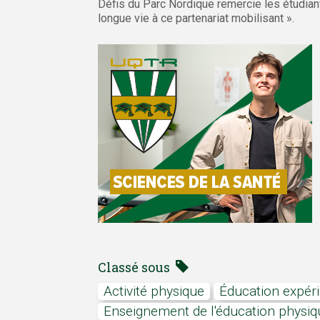
Défis du Parc Nordique remercie les étudian
longue vie à ce partenariat mobilisant ».
Classé sous
Activité physique
Éducation expéri
enseignement de l'éducation physiqu