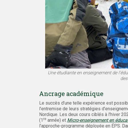
Une étudiante en enseignement de l’éduc
des
Ancrage académique
Le succès d’une telle expérience est possibl
l’entremise de leurs stratégies d’enseignem
Nordique. Les deux cours ciblés à l’hiver 20
re
(1
année) et
Micro-enseignement en éducati
l’approche-programme déployée en ÉPS. Dans