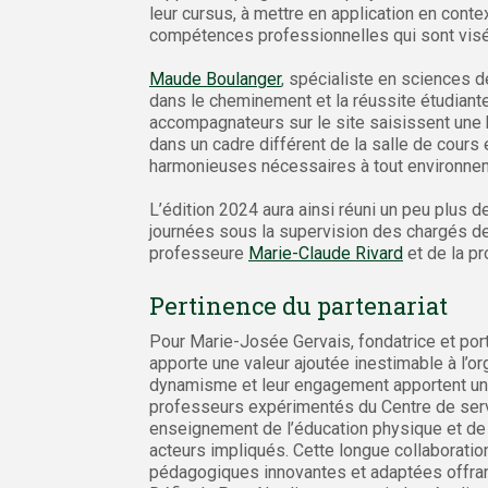
leur cursus, à mettre en application en conte
compétences professionnelles qui sont visé
Maude Boulanger
, spécialiste en sciences d
dans le cheminement et la réussite étudiante
accompagnateurs sur le site saisissent une 
dans un cadre différent de la salle de cours 
harmonieuses nécessaires à tout environnem
L’édition 2024 aura ainsi réuni un peu plus d
journées sous la supervision des chargés d
professeure
Marie-Claude Rivard
et de la p
Pertinence du partenariat
Pour Marie-Josée Gervais, fondatrice et port
apporte une valeur ajoutée inestimable à l’o
dynamisme et leur engagement apportent une 
professeurs expérimentés du Centre de servic
enseignement de l’éducation physique et de 
acteurs impliqués. Cette longue collaborati
pédagogiques innovantes et adaptées offran