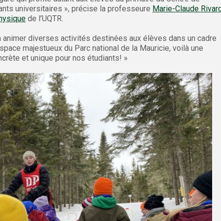
ants universitaires », précise la professeure
Marie-Claude Rivar
physique
de l’UQTR.
 à animer diverses activités destinées aux élèves dans un cadre
’espace majestueux du Parc national de la Mauricie, voilà une
crète et unique pour nos étudiants! »