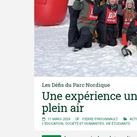
Les Défis du Parc Nordique
Une expérience un
plein air
11 MARS 2024
PIERRE PINSONNAULT
ACT
L'ÉDUCATION
,
SOCIÉTÉ ET HUMANITÉS
,
VIE ÉTUDIANTE