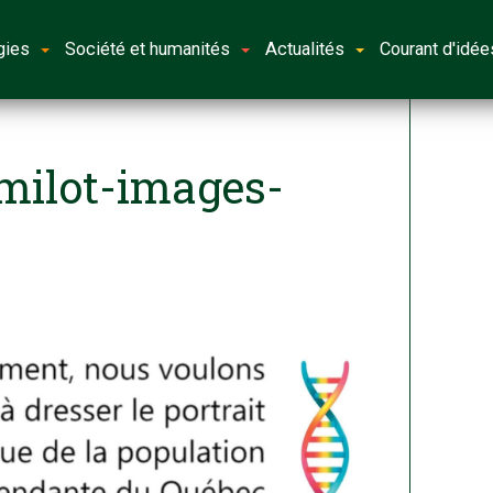
gies
Société et humanités
Actualités
Courant d'idée
milot-images-