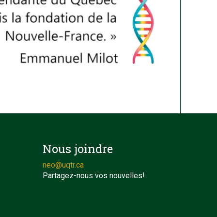
Nous joindre
neo@uqtr.ca
Partagez-nous vos nouvelles!