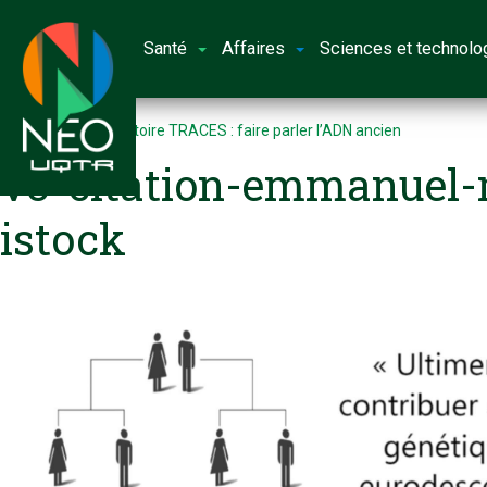
Santé
Affaires
Sciences et technolo
Accueil
Le laboratoire TRACES : faire parler l’ADN ancien
v3-citation-emmanuel-
istock