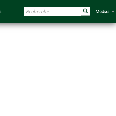
s
Médias