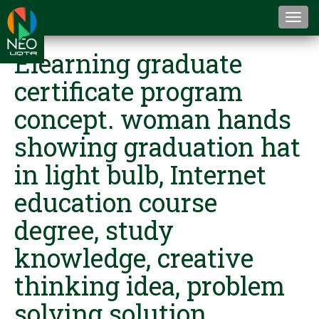
Togg
navi
Elearning graduate
certificate program
concept. woman hands
showing graduation hat
in light bulb, Internet
education course
degree, study
knowledge, creative
thinking idea, problem
solving solution