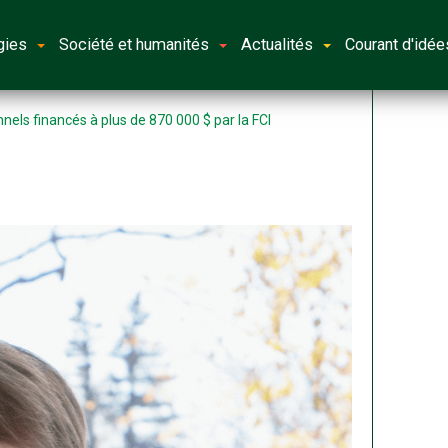
gies
Société et humanités
Actualités
Courant d'idée
nels financés à plus de 870 000 $ par la FCI