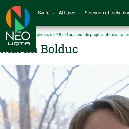
Santé
Affaires
Sciences et technolo
Accueil
Deux chercheurs de l’UQTR au cœur de projets interinstitution
Martin Bolduc