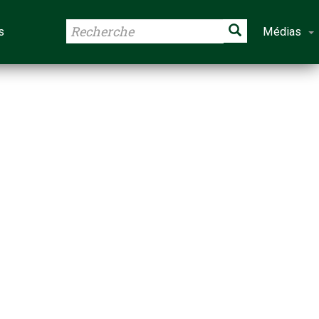
s
Médias