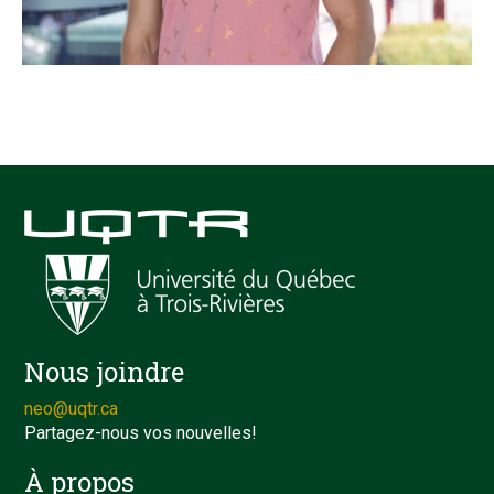
Nous joindre
neo@uqtr.ca
Partagez-nous vos nouvelles!
À propos