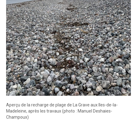
Aperçu de la recharge de plage de La Grave aux Iles-de-la-
Madeleine, après les travaux (photo : Manuel Deshaies-
Champoux)