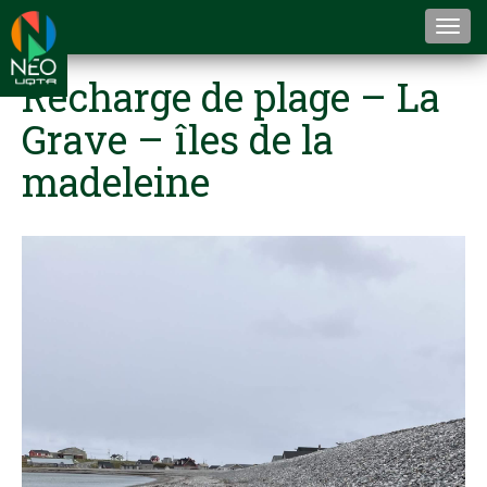
Togg
navi
Recharge de plage – La
Grave – îles de la
madeleine