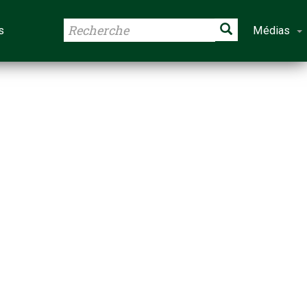
s
Médias