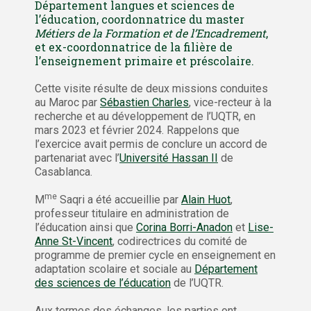
Département langues et sciences de
l’éducation, coordonnatrice du master
Métiers de la Formation et de l’Encadrement
,
et ex-coordonnatrice de la filière de
l’enseignement primaire et préscolaire.
Cette visite résulte de deux missions conduites
au Maroc par
Sébastien Charles
, vice-recteur à la
recherche et au développement de l’UQTR, en
mars 2023 et février 2024. Rappelons que
l’exercice avait permis de conclure un accord de
partenariat avec l’
Université Hassan II
de
Casablanca.
me
M
Saqri a été accueillie par
Alain Huot
,
professeur titulaire en administration de
l’éducation ainsi que
Corina Borri-Anadon
et
Lise-
Anne St-Vincent
, codirectrices du comité de
programme de premier cycle en enseignement en
adaptation scolaire et sociale au
Département
des sciences de l’éducation
de l’UQTR.
Aux termes des échanges, les parties ont