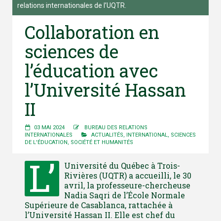
relations internationales de l’UQTR.
Collaboration en
sciences de
l’éducation avec
l’Université Hassan
II
03 MAI 2024
BUREAU DES RELATIONS
INTERNATIONALES
ACTUALITÉS
,
INTERNATIONAL
,
SCIENCES
DE L'ÉDUCATION
,
SOCIÉTÉ ET HUMANITÉS
L’
Université du Québec à Trois-
Rivières (UQTR) a accueilli, le 30
avril, la professeure-chercheuse
Nadia Saqri de l’École Normale
Supérieure de Casablanca, rattachée à
l’Université Hassan II. Elle est chef du