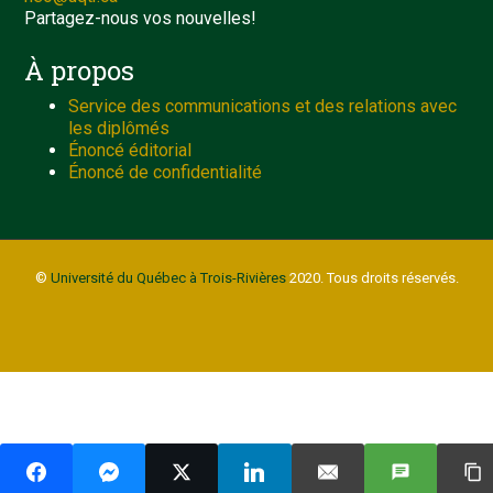
Partagez-nous vos nouvelles!
À propos
Service des communications et des relations avec
les diplômés
Énoncé éditorial
Énoncé de confidentialité
©
Université du Québec à Trois-Rivières
2020. Tous droits réservés.