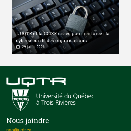
L'UQTR et la CCI3R unies pour renforcer la
cybersécurité des organisations
29 juillet 2026
Nous joindre
neo@uqtr.ca