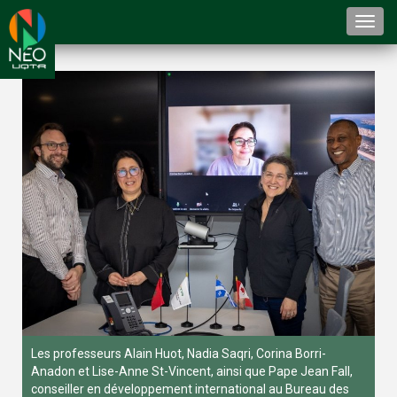
Togg
navi
Les professeurs Alain Huot, Nadia Saqri, Corina Borri-
Anadon et Lise-Anne St-Vincent, ainsi que Pape Jean Fall,
conseiller en développement international au Bureau des