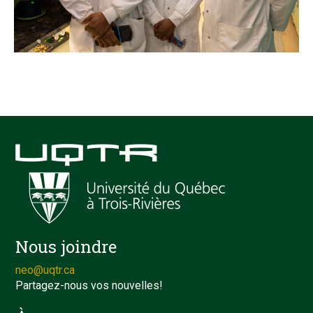
Nous joindre
neo@uqtr.ca
Partagez-nous vos nouvelles!