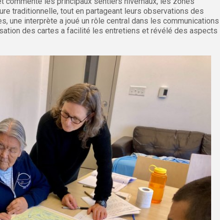
 et commenté les principaux sentiers hivernaux, les zones
ure traditionnelle, tout en partageant leurs observations des
 une interprète a joué un rôle central dans les communications
lisation des cartes a facilité les entretiens et révélé des aspects