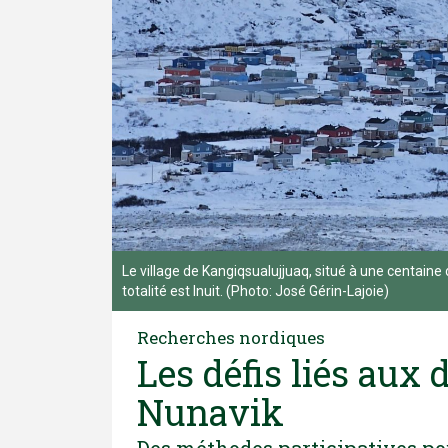
Le village de Kangiqsualujjuaq, situé à une centaine 
totalité est Inuit. (Photo: José Gérin-Lajoie)
Recherches nordiques
Les défis liés aux
Nunavik
Des méthodes participatives po