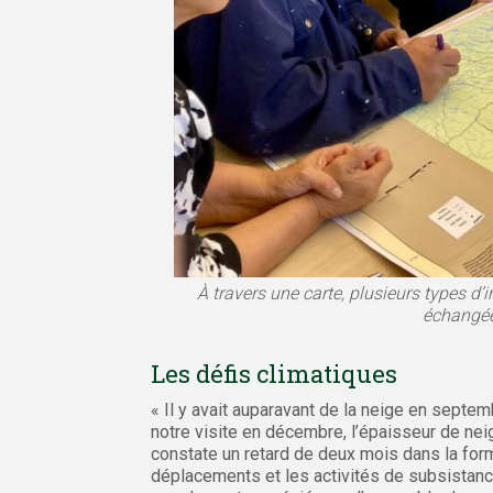
À travers une carte, plusieurs types d
échangée
Les défis climatiques
« Il y avait auparavant de la neige en septe
notre visite en décembre, l’épaisseur de nei
constate un retard de deux mois dans la form
déplacements et les activités de subsistanc