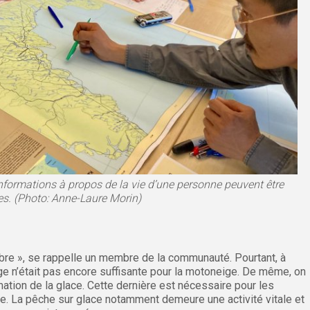
’informations à propos de la vie d’une personne peuvent être
s. (Photo: Anne-Laure Morin)
mbre », se rappelle un membre de la communauté. Pourtant, à
ge n’était pas encore suffisante pour la motoneige. De même, on
ation de la glace. Cette dernière est nécessaire pour les
e. La pêche sur glace notamment demeure une activité vitale et