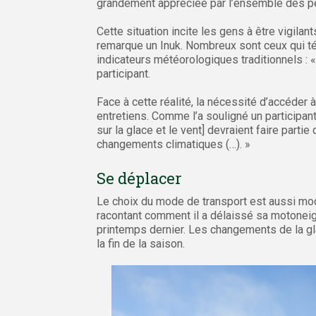
grandement appréciée par l’ensemble des p
Cette situation incite les gens à être vigilan
remarque un Inuk. Nombreux sont ceux qui t
indicateurs météorologiques traditionnels : 
participant.
Face à cette réalité, la nécessité d’accéder 
entretiens. Comme l’a souligné un participa
sur la glace et le vent] devraient faire part
changements climatiques (…). »
Se déplacer
Le choix du mode de transport est aussi modif
racontant comment il a délaissé sa motoneig
printemps dernier. Les changements de la gl
la fin de la saison.