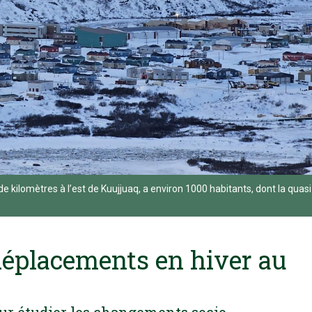
de kilomètres à l’est de Kuujjuaq, a environ 1000 habitants, dont la quasi
 déplacements en hiver au
ur étudier les changements socio-