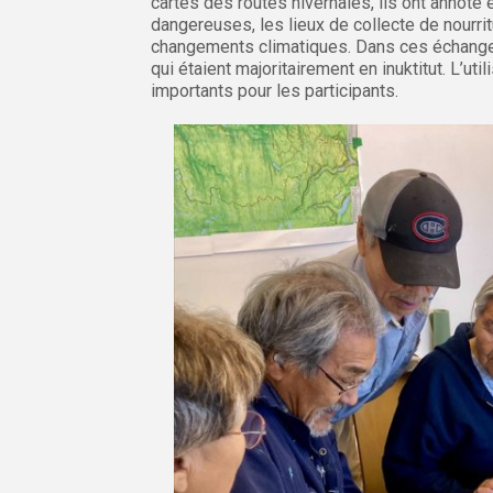
cartes des routes hivernales, ils ont annoté
dangereuses, les lieux de collecte de nourrit
changements climatiques. Dans ces échanges,
qui étaient majoritairement en inuktitut. L’uti
importants pour les participants.