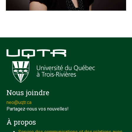
Nous joindre
neo@uqtr.ca
Partagez-nous vos nouvelles!
À propos
Service des communications et des relations avec