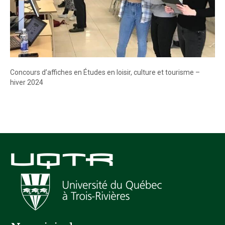
Concours d’affiches en Études en loisir, culture et tourisme –
hiver 2024