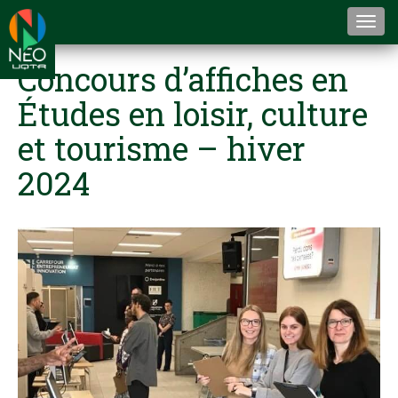
Togg
navi
Concours d’affiches en
Études en loisir, culture
et tourisme – hiver
2024